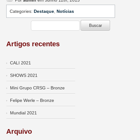
Por
admin
em Junho 12th, 2013
Categories:
Destaque
,
Notícias
Artigos recentes
CALI 2021
SHOWS 2021
Mini Grupo CRSG – Bronze
Felipe Werle – Bronze
Mundial 2021
Arquivo