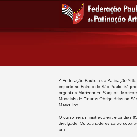
A Federação Paulista de Patinação Artís
esporte no Estado de São Paulo, irá pr
argentina Maricarmen Sanjuan. Maricar
Mundiais de Figuras Obrigatórias no Sê
Masculino.
O curso será ministrado entre os dias
03
divulgado. Os patinadores serão separa
um.