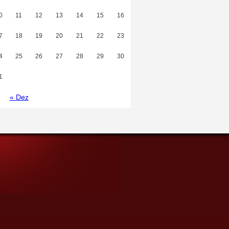
0
11
12
13
14
15
16
7
18
19
20
21
22
23
4
25
26
27
28
29
30
1
« Dez