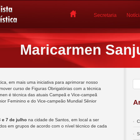
Secretaria
Notíc
Maricarmen Sanj
tica, em mais uma iniciativa para aprimorar nosso
omover curso de Figuras Obrigatórias com a técnica
men é técnica das atuais Campeã e Vice-campeã
nior Feminino e do Vice-campeão Mundial Sênior
Ar
 e 7 de julho
na cidade de Santos, em local a ser
C
dos em grupos de acordo com o nível técnico de cada
S