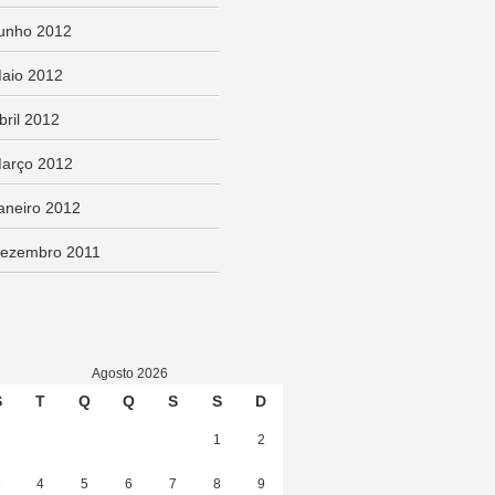
unho 2012
aio 2012
bril 2012
arço 2012
aneiro 2012
ezembro 2011
Agosto 2026
S
T
Q
Q
S
S
D
1
2
3
4
5
6
7
8
9