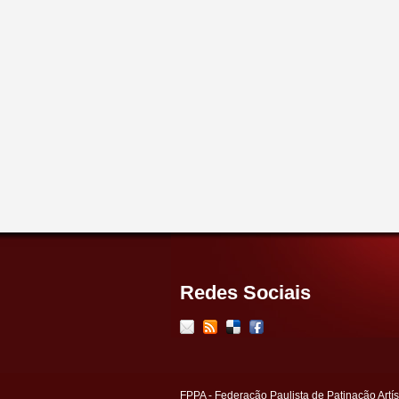
Redes Sociais
FPPA - Federação Paulista de Patinação Artís