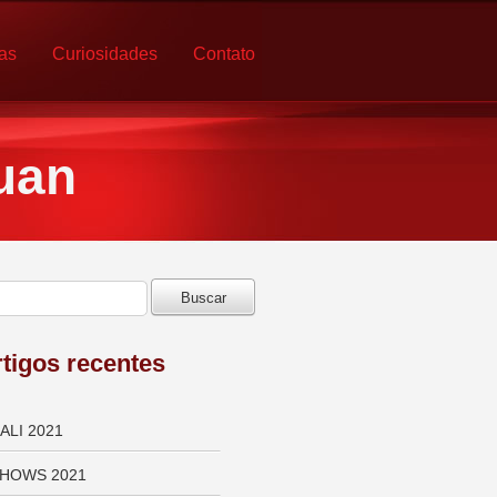
ias
Curiosidades
Contato
uan
tigos recentes
ALI 2021
HOWS 2021