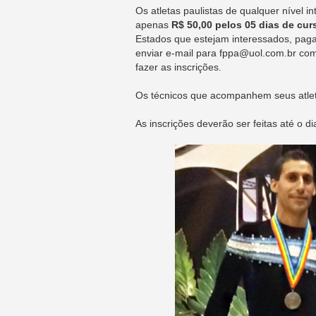
Os atletas paulistas de qualquer nível 
apenas
R$ 50,00 pelos 05 dias de cur
Estados que estejam interessados, pag
enviar e-mail para fppa@uol.com.br 
fazer as inscrições.
Os técnicos que acompanhem seus atleta
As inscrições deverão ser feitas até o di