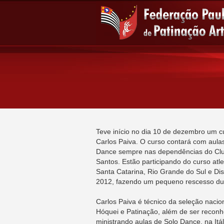
Teve início no dia 10 de dezembro um cur
Carlos Paiva. O curso contará com aulas
Dance sempre nas dependências do Clu
Santos. Estão participando do curso atl
Santa Catarina, Rio Grande do Sul e Dist
2012, fazendo um pequeno rescesso dur
Carlos Paiva é técnico da seleção nacio
Hóquei e Patinação, além de ser reconh
ministrando aulas de Solo Dance, na Itál