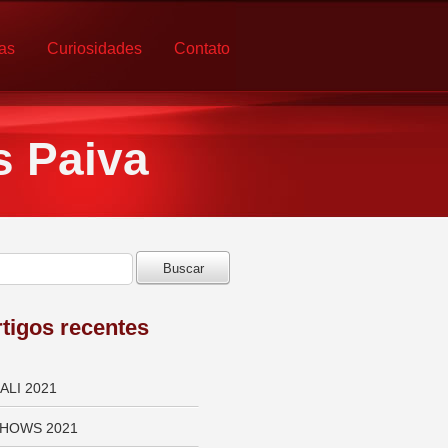
ias
Curiosidades
Contato
s Paiva
tigos recentes
ALI 2021
HOWS 2021