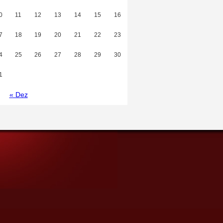
0
11
12
13
14
15
16
7
18
19
20
21
22
23
4
25
26
27
28
29
30
1
« Dez