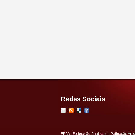
Redes Sociais
FPPA - Federação Paulista de Patinação Artís