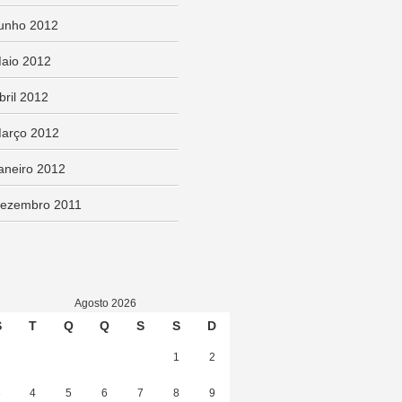
unho 2012
aio 2012
bril 2012
arço 2012
aneiro 2012
ezembro 2011
Agosto 2026
S
T
Q
Q
S
S
D
1
2
3
4
5
6
7
8
9