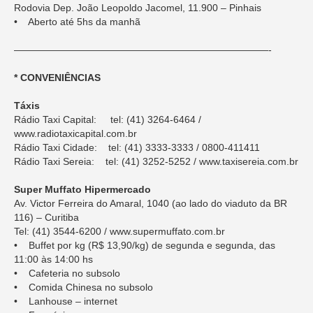
Rodovia Dep. João Leopoldo Jacomel, 11.900 – Pinhais
• Aberto até 5hs da manhã
——————————————————————————-
* CONVENIÊNCIAS
Táxis
Rádio Taxi Capital: tel: (41) 3264-6464 /
www.radiotaxicapital.com.br
Rádio Taxi Cidade: tel: (41) 3333-3333 / 0800-411411
Rádio Taxi Sereia: tel: (41) 3252-5252 / www.taxisereia.com.br
Super Muffato Hipermercado
Av. Victor Ferreira do Amaral, 1040 (ao lado do viaduto da BR
116) – Curitiba
Tel: (41) 3544-6200 / www.supermuffato.com.br
• Buffet por kg (R$ 13,90/kg) de segunda e segunda, das
11:00 às 14:00 hs
• Cafeteria no subsolo
• Comida Chinesa no subsolo
• Lanhouse – internet