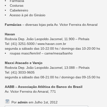
• Farmácia
• Costuras
• Cabeleireiro
• Acesso à pé do Ginásio
Farmácias
– diversas lojas pela Av. Victor Ferreira do Amaral
Havan
Rodovia Dep. João Leopoldo Jacomel, 11.900 – Pinhais
Tel: (41) 3251-5000 / www.havan.com.br
segunda a sábado das 10-22:00 hs / domingo das 10-20:00 hs
• roupas masc/fem/inf – came/mesa/banho
Maxxi Atacado e Varejo
Rodovia Dep. João Leopoldo Jacomel, 13.088 – Pinhais
Tel: (41) 3033-9605
segunda a sábado das 08-21:00 hs / domingo das 09-15:00 hs
AABB – Associação Atlética do Banco do Brasil
Av. Victor Ferreira do Amaral, 771
Por
admin
em Julho 1st, 2012