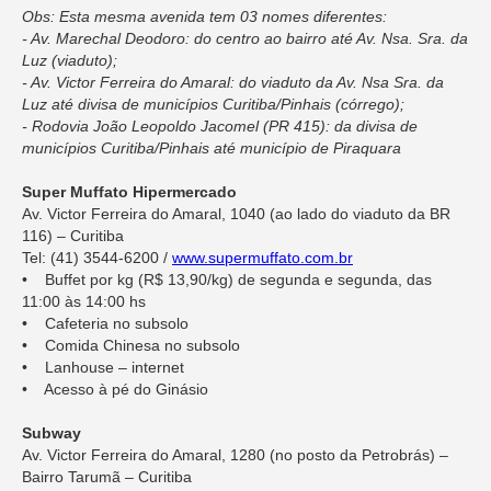
Obs: Esta mesma avenida tem 03 nomes diferentes:
- Av. Marechal Deodoro: do centro ao bairro até Av. Nsa. Sra. da
Luz (viaduto);
- Av. Victor Ferreira do Amaral: do viaduto da Av. Nsa Sra. da
Luz até divisa de municípios Curitiba/Pinhais (córrego);
- Rodovia João Leopoldo Jacomel (PR 415): da divisa de
municípios Curitiba/Pinhais até município de Piraquara
Super Muffato Hipermercado
Av. Victor Ferreira do Amaral, 1040 (ao lado do viaduto da BR
116) – Curitiba
Tel: (41) 3544-6200 /
www.supermuffato.com.br
• Buffet por kg (R$ 13,90/kg) de segunda e segunda, das
11:00 às 14:00 hs
• Cafeteria no subsolo
• Comida Chinesa no subsolo
• Lanhouse – internet
• Acesso à pé do Ginásio
Subway
Av. Victor Ferreira do Amaral, 1280 (no posto da Petrobrás) –
Bairro Tarumã – Curitiba