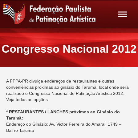
Congresso Nacional 2012
A FPPA-PR divulga endereços de restaurantes e outras
conveniências próximas ao ginásio do Tarumã, local onde será
realizado o Congresso Nacional de Patinação Artística 2012.
Veja todas as opções:
* RESTAURANTES / LANCHES próximos ao Ginásio do
Tarumã:
Endereço do Ginásio: Av. Victor Ferreira do Amaral, 1749 –
Bairro Tarumã