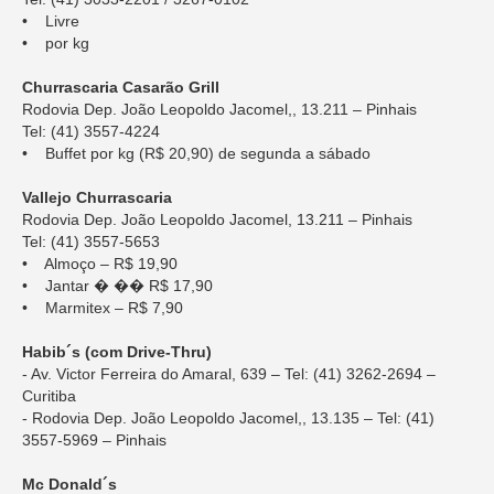
• Livre
• por kg
Churrascaria Casarão Grill
Rodovia Dep. João Leopoldo Jacomel,, 13.211 – Pinhais
Tel: (41) 3557-4224
• Buffet por kg (R$ 20,90) de segunda a sábado
Vallejo Churrascaria
Rodovia Dep. João Leopoldo Jacomel, 13.211 – Pinhais
Tel: (41) 3557-5653
• Almoço – R$ 19,90
• Jantar � �� R$ 17,90
• Marmitex – R$ 7,90
Habib´s (com Drive-Thru)
- Av. Victor Ferreira do Amaral, 639 – Tel: (41) 3262-2694 –
Curitiba
- Rodovia Dep. João Leopoldo Jacomel,, 13.135 – Tel: (41)
3557-5969 – Pinhais
Mc Donald´s