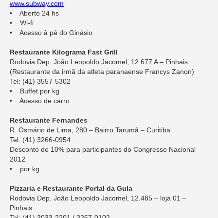
www.subway.com
• Aberto 24 hs
• Wi-fi
• Acesso à pé do Ginásio
Restaurante Kilograma Fast Grill
Rodovia Dep. João Leopoldo Jacomel, 12.677 A – Pinhais
(Restaurante da irmã da atleta paranaense Francys Zanon)
Tel: (41) 3557-5302
• Buffet por kg
• Acesso de carro
Restaurante Fernandes
R. Osmário de Lima, 280 – Bairro Tarumã – Curitiba
Tel: (41) 3266-0954
Desconto de 10% para participantes do Congresso Nacional
2012
• por kg
Pizzaria e Restaurante Portal da Gula
Rodovia Dep. João Leopoldo Jacomel, 12.485 – loja 01 –
Pinhais
Tel: (41) 3033-2201 / 3267-0102