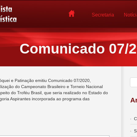
Secretaria
Notíc
Comunicado 07/
óquei e Patinação emitiu Comunicado 07/2020,
lização do Campeonato Brasileiro e Torneio Nacional
ito do Troféu Brasil, que seria realizado no Estado do
goria Aspirantes incorporada ao programa das
Ar
C
S