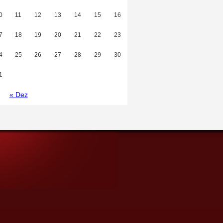
0
11
12
13
14
15
16
7
18
19
20
21
22
23
4
25
26
27
28
29
30
1
« Dez