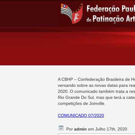
A CBHP – Confederação Brasileira de H
versando sobre as novas datas para rea
2020. O comunicado também trata a respe
Rio Grande Do Sul, mas que terá a cate
competições de Joinville.
COMUNICADO 07/2020
Por
admin
em Julho 17th, 2020