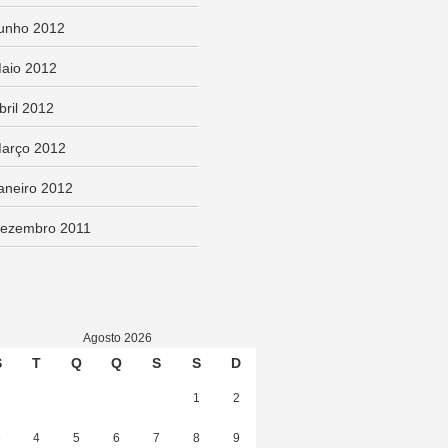
unho 2012
aio 2012
bril 2012
arço 2012
aneiro 2012
ezembro 2011
Agosto 2026
S
T
Q
Q
S
S
D
1
2
3
4
5
6
7
8
9