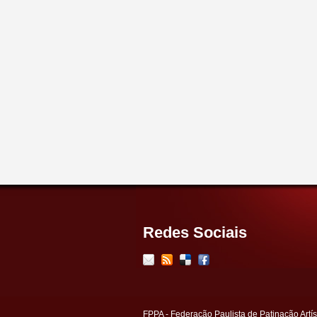
Redes Sociais
FPPA - Federação Paulista de Patinação Artís