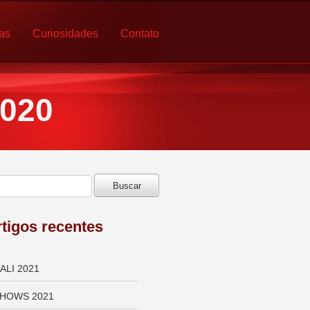
ias
Curiosidades
Contato
2020
tigos recentes
ALI 2021
HOWS 2021