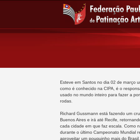
Esteve em Santos no dia 02 de março 
como é conhecido na CIPA, é o responsá
usado no mundo inteiro para fazer a po
rodas.
Richard Gussmann está fazendo um cruzei
Buenos Aires e irá até Recife, retornan
cada cidade em que faz escala. Como nã
durante o último Campeonato Mundial real
aproveitar um pouquinho mais do Brasil.