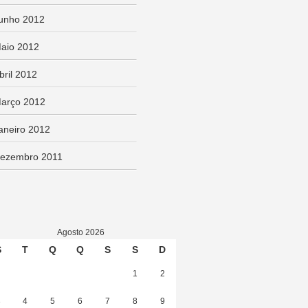
unho 2012
aio 2012
bril 2012
arço 2012
aneiro 2012
ezembro 2011
Agosto 2026
S
T
Q
Q
S
S
D
1
2
3
4
5
6
7
8
9