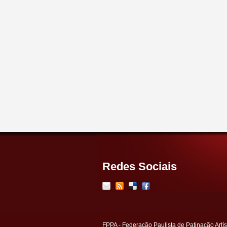
Redes Sociais
FPPA - Federação Paulista de Patinação Artís