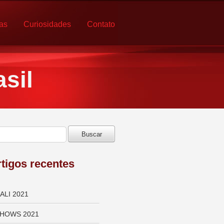
ias
Curiosidades
Contato
sil
tigos recentes
ALI 2021
HOWS 2021