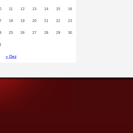
0
11
12
13
14
15
16
7
18
19
20
21
22
23
4
25
26
27
28
29
30
1
« Dez