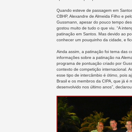
Quando esteve de passagem em Santos, 
CBHP, Alexandre de Almeida Filho e pel
Gussmann, apesar do pouco tempo dese
gostou muito de tudo o que viu. “A inten
patinação em Santos. Mas devido ao pouc
conhecer um pouquinho da cidade, e fic
Ainda assim, a patinação foi tema das 
informações sobre a patinação na Alema
programa de pontuação criado por Gussm
contexto de competição internacional. 
esse tipo de intercâmbio é ótimo, pois a
Brasil e os membros da CIPA, que já é 
desenvolvido nos último anos”, declarou