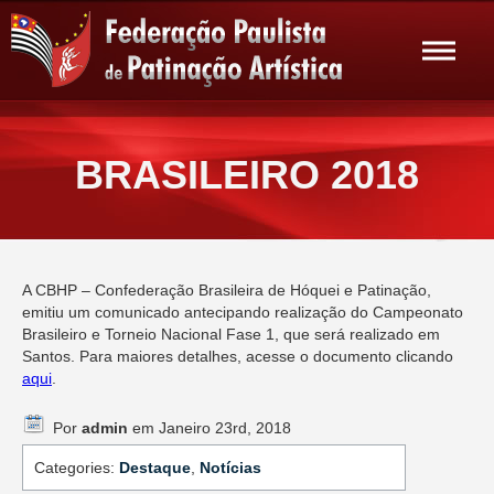
BRASILEIRO 2018
A CBHP – Confederação Brasileira de Hóquei e Patinação,
emitiu um comunicado antecipando realização do Campeonato
Brasileiro e Torneio Nacional Fase 1, que será realizado em
Santos. Para maiores detalhes, acesse o documento clicando
aqui
.
Por
admin
em Janeiro 23rd, 2018
Categories:
Destaque
,
Notícias