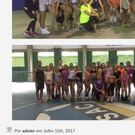
Por
admin
em Julho 11th, 2017