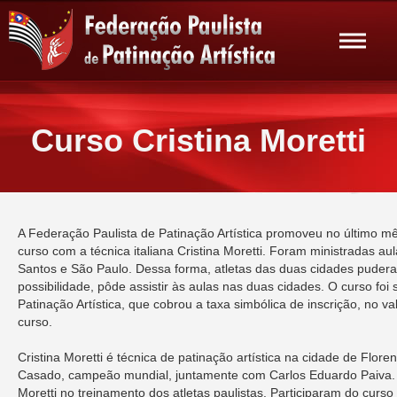
Curso Cristina Moretti
A Federação Paulista de Patinação Artística promoveu no último mê
curso com a técnica italiana Cristina Moretti. Foram ministradas a
Santos e São Paulo. Dessa forma, atletas das duas cidades pudera
possibilidade, pôde assistir às aulas nas duas cidades. O curso foi
Patinação Artística, que cobrou a taxa simbólica de inscrição, no va
curso.
Cristina Moretti é técnica de patinação artística na cidade de Floren
Casado, campeão mundial, juntamente com Carlos Eduardo Paiva. 
Moretti no treinamento dos atletas paulistas. Participaram do curso 