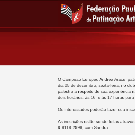
O Campeão Europeu Andrea Aracu, patin
dia 05 de dezembro, sexta-feira, no club
palestra a respeito de sua experiência 
dois horários: às 16 e às 17 horas para 
Os interessados poderão fazer sua inscr
As inscrições estão sendo feitas atravé
9-8118-2998, com Sandra.