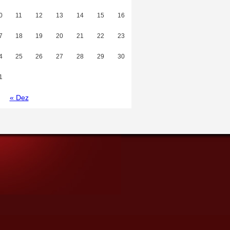
0
11
12
13
14
15
16
7
18
19
20
21
22
23
4
25
26
27
28
29
30
1
« Dez