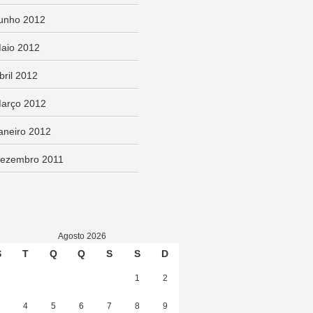
unho 2012
aio 2012
bril 2012
arço 2012
aneiro 2012
ezembro 2011
Agosto 2026
S
T
Q
Q
S
S
D
1
2
3
4
5
6
7
8
9