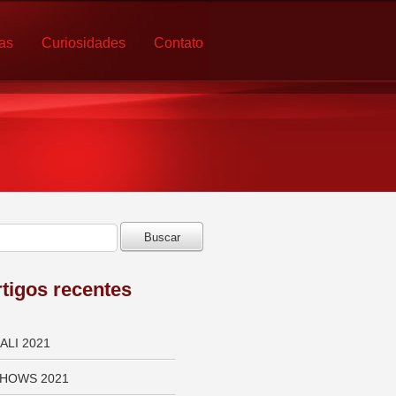
ias
Curiosidades
Contato
tigos recentes
ALI 2021
HOWS 2021