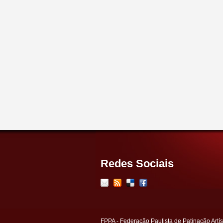
Redes Sociais
FPPA - Federação Paulista de Patinação Artís