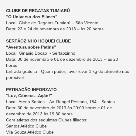
CLUBE DE REGATAS TUMIARÚ
“O Universo dos Filmes”
Local: Clube de Regatas Tumiarú – São Vicente
Data: 23 e 24 de novembro de 2013 – às 20 horas
SERTÃOZINHO HÓQUEI CLUBE
“Aventura sobre Patins”
Local: Ginásio Docão - Sertãozinho
Data: 30 de novembro e 01 de dezembro de 2013 – às 20
horas
Entrada gratuita - Quem puder, favor levar 1 kg de alimento não
perecível
PATINAÇÃO INFORZATO
“Luz, Câmera…Ação!”
Local: Arena Santos – Av. Rangel Pestana, 184 – Santos
Data: 30 de novembro de 2013 às 20:00 horas e 01 de
dezembro de 2013 às 19:30 horas
Com atletas dos seguintes Clubes filiados:
Santos Atlético Clube
Vila Souza Atlético Clube