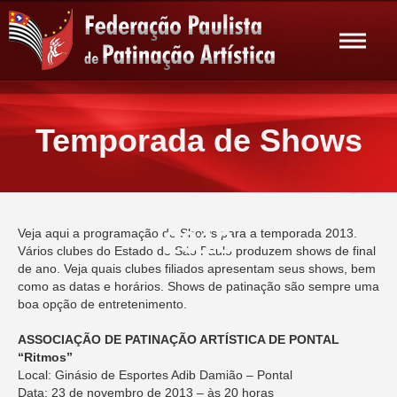
Temporada de Shows
2013
Veja aqui a programação de Shows para a temporada 2013.
Vários clubes do Estado de São Paulo produzem shows de final
de ano. Veja quais clubes filiados apresentam seus shows, bem
como as datas e horários. Shows de patinação são sempre uma
boa opção de entretenimento.
ASSOCIAÇÃO DE PATINAÇÃO ARTÍSTICA DE PONTAL
“Ritmos”
Local: Ginásio de Esportes Adib Damião – Pontal
Data: 23 de novembro de 2013 – às 20 horas