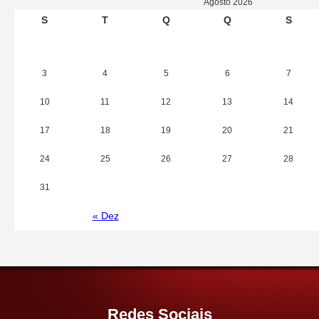
Agosto 2026
S
T
Q
Q
S
3
4
5
6
7
10
11
12
13
14
17
18
19
20
21
24
25
26
27
28
31
« Dez
Redes Sociais