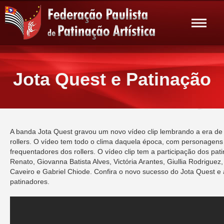
Jota Quest e Patinação
A banda Jota Quest gravou um novo vídeo clip lembrando a era de 
rollers. O vídeo tem todo o clima daquela época, com personage
frequentadores dos rollers. O vídeo clip tem a participação dos pat
Renato, Giovanna Batista Alves, Victória Arantes, Giullia Rodriguez
Caveiro e Gabriel Chiode. Confira o novo sucesso do Jota Quest e 
patinadores.