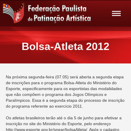
Bolsa-Atleta 2012
Na próxima segunda-feira (07.05) será aberta a segunda etapa
de inscrições para o programa Bolsa-Atleta do Ministério do
Esporte, especificamente para os esportistas das modalidades
que não compõem o programa dos Jogos Olímpicos e
Paralímpicos. Essa é a segunda etapa do processo de inscrição
do programa referente ao exercício 2011.
Os atletas brasileiros terão até o dia 5 de junho para efetivar a
inscrição no site do Ministério do Esporte, pelo endereço
http://www.esporte.gov.br/snear/bolsaAtleta/. Após o cadastro,