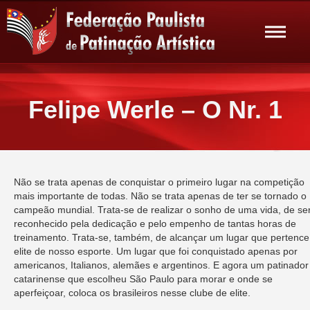
Felipe Werle – O Nr. 1
Não se trata apenas de conquistar o primeiro lugar na competição
mais importante de todas. Não se trata apenas de ter se tornado o
campeão mundial. Trata-se de realizar o sonho de uma vida, de se
reconhecido pela dedicação e pelo empenho de tantas horas de
treinamento. Trata-se, também, de alcançar um lugar que pertence
elite de nosso esporte. Um lugar que foi conquistado apenas por
americanos, Italianos, alemães e argentinos. E agora um patinador
catarinense que escolheu São Paulo para morar e onde se
aperfeiçoar, coloca os brasileiros nesse clube de elite.